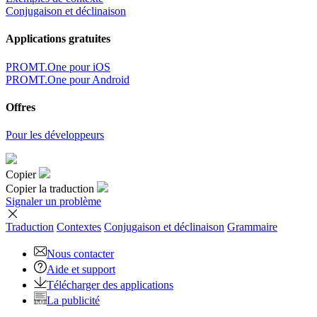
Conjugaison et déclinaison
Applications gratuites
PROMT.One pour iOS
PROMT.One pour Android
Offres
Pour les développeurs
Copier
Copier la traduction
Signaler un problème
Traduction
Contextes
Conjugaison
et déclinaison
Grammaire
Nous contacter
Aide et support
Télécharger des applications
La publicité