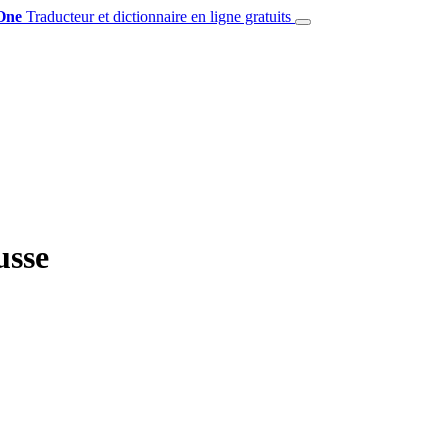
One
Traducteur et dictionnaire en ligne gratuits
usse