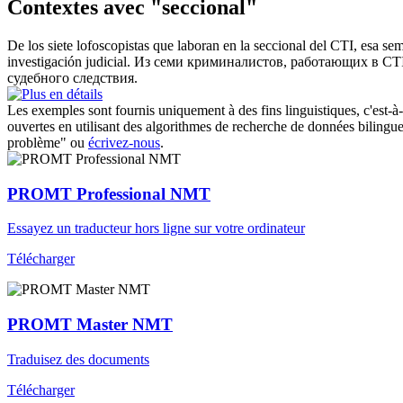
Contextes avec "seccional"
De los siete lofoscopistas que laboran en la
seccional
del CTI, esa sem
investigación judicial.
Из семи криминалистов, работающих в CTI, 
судебного следствия.
Les exemples sont fournis uniquement à des fins linguistiques, c'est-à-
ouvertes en utilisant des algorithmes de recherche de données bilingues
problème" ou
écrivez-nous
.
PROMT Professional NMT
Essayez un traducteur hors ligne sur votre ordinateur
Télécharger
PROMT Master NMT
Traduisez des documents
Télécharger