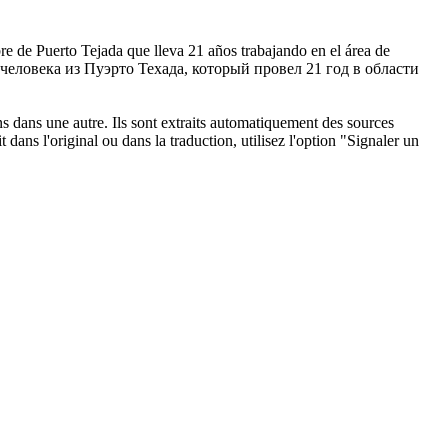
re de Puerto Tejada que lleva 21 años trabajando en el área de
человека из Пуэрто Техада, который провел 21 год в области
ons dans une autre. Ils sont extraits automatiquement des sources
dans l'original ou dans la traduction, utilisez l'option "Signaler un