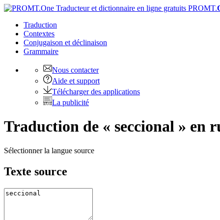
PROMT.
Traduction
Contextes
Conjugaison
et déclinaison
Grammaire
Nous contacter
Aide et support
Télécharger des applications
La publicité
Traduction de « seccional » en r
Sélectionner la langue source
Texte source