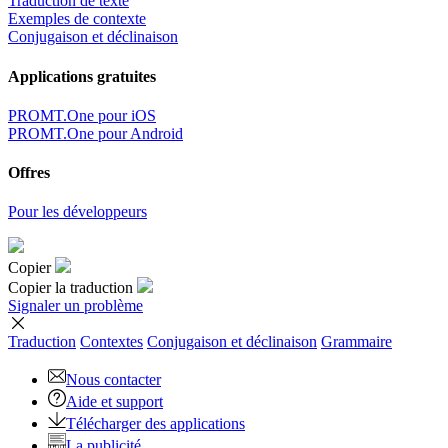
Traduction de texte
Exemples de contexte
Conjugaison et déclinaison
Applications gratuites
PROMT.One pour iOS
PROMT.One pour Android
Offres
Pour les développeurs
Copier
Copier la traduction
Signaler un problème
Traduction
Contextes
Conjugaison
et déclinaison
Grammaire
Nous contacter
Aide et support
Télécharger des applications
La publicité