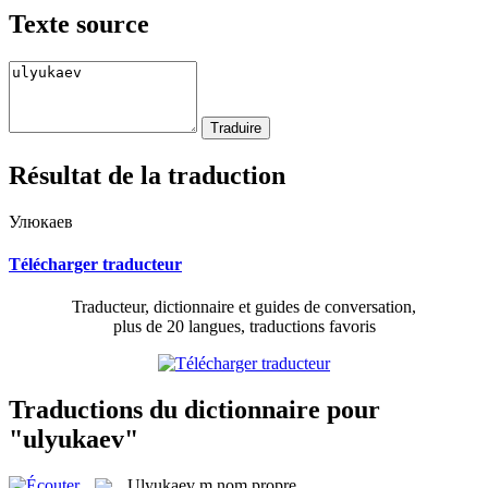
Texte source
Résultat de la traduction
Улюкаев
Télécharger traducteur
Traducteur, dictionnaire et guides de conversation,
plus de 20 langues, traductions favoris
Traductions du dictionnaire pour
"ulyukaev"
Ulyukaev
m
nom propre