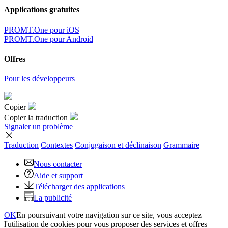
Applications gratuites
PROMT.One pour iOS
PROMT.One pour Android
Offres
Pour les développeurs
Copier
Copier la traduction
Signaler un problème
Traduction
Contextes
Conjugaison
et déclinaison
Grammaire
Nous contacter
Aide et support
Télécharger des applications
La publicité
OK
En poursuivant votre navigation sur ce site, vous acceptez
l'utilisation de cookies pour vous proposer des services et offres