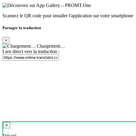
Scannez le QR code pour installer l'application sur votre smartphone
Partager la traduction
×
Chargement…
Lien direct vers la traduction :
×
Désolé,