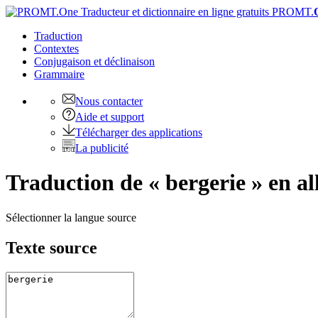
PROMT.
Traduction
Contextes
Conjugaison
et déclinaison
Grammaire
Nous contacter
Aide et support
Télécharger des applications
La publicité
Traduction de « bergerie » en a
Sélectionner la langue source
Texte source