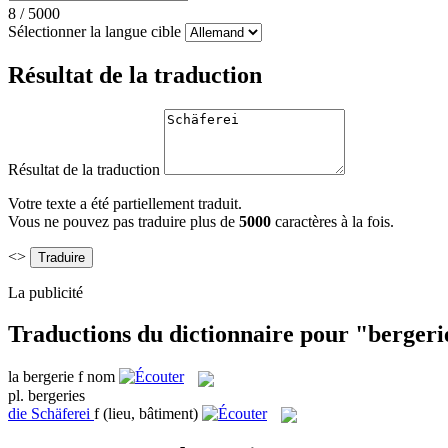
8
/
5000
Sélectionner la langue cible
Résultat de la traduction
Résultat de la traduction
Votre texte a été partiellement traduit.
Vous ne pouvez pas traduire plus de
5000
caractères à la fois.
<>
La publicité
Traductions du dictionnaire pour "bergeri
la
bergerie
f
nom
pl.
bergeries
die
Schäferei
f
(lieu, bâtiment)