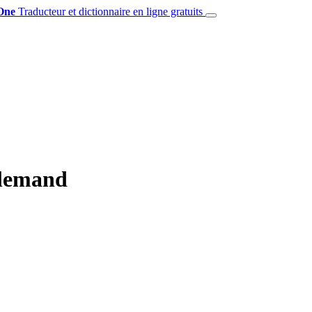
One
Traducteur et dictionnaire en ligne gratuits
llemand