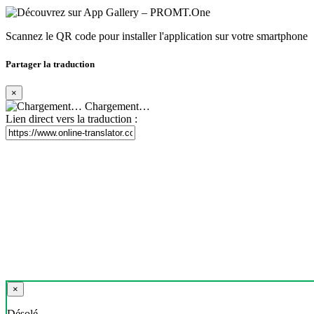
Scannez le QR code pour installer l'application sur votre smartphone
Partager la traduction
×
Chargement…
Lien direct vers la traduction :
×
Désolé,