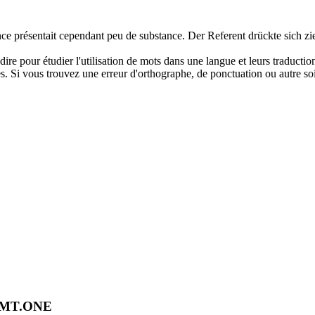
ce présentait cependant peu de substance.
Der Referent drückte sich zi
dire pour étudier l'utilisation de mots dans une langue et leurs traducti
. Si vous trouvez une erreur d'orthographe, de ponctuation ou autre soit 
OMT.ONE