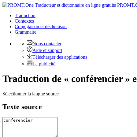
PROMT.
Traduction
Contextes
Conjugaison
et déclinaison
Grammaire
Nous contacter
Aide et support
Télécharger des applications
La publicité
Traduction de « conférencier » 
Sélectionner la langue source
Texte source