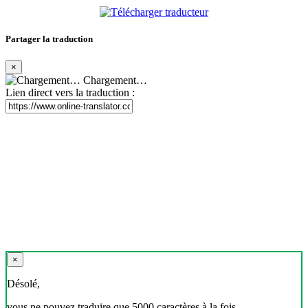
Partager la traduction
×
Chargement…
Lien direct vers la traduction :
×
Désolé,
vous ne pouvez traduire que 5000 caractères à la fois.