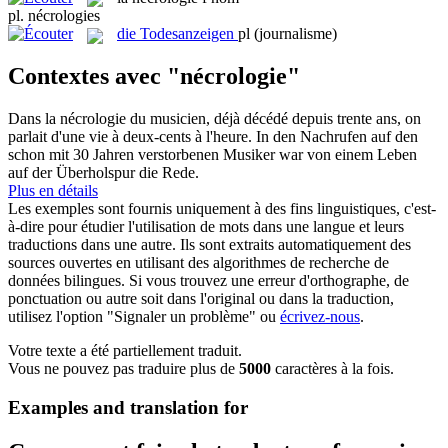
pl.
nécrologies
die
Todesanzeigen
pl
(journalisme)
Contextes avec "nécrologie"
Dans la
nécrologie
du musicien, déjà décédé depuis trente ans, on
parlait d'une vie à deux-cents à l'heure.
In den
Nachrufen
auf den
schon mit 30 Jahren verstorbenen Musiker war von einem Leben
auf der Überholspur die Rede.
Plus en détails
Les exemples sont fournis uniquement à des fins linguistiques, c'est-
à-dire pour étudier l'utilisation de mots dans une langue et leurs
traductions dans une autre. Ils sont extraits automatiquement des
sources ouvertes en utilisant des algorithmes de recherche de
données bilingues. Si vous trouvez une erreur d'orthographe, de
ponctuation ou autre soit dans l'original ou dans la traduction,
utilisez l'option "Signaler un problème" ou
écrivez-nous
.
Votre texte a été partiellement traduit.
Vous ne pouvez pas traduire plus de
5000
caractères à la fois.
Examples and translation for