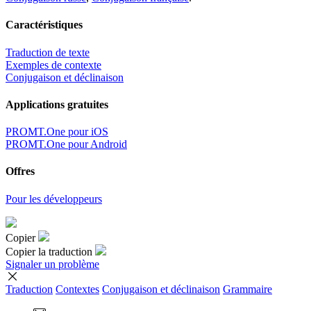
Caractéristiques
Traduction de texte
Exemples de contexte
Conjugaison et déclinaison
Applications gratuites
PROMT.One pour iOS
PROMT.One pour Android
Offres
Pour les développeurs
Copier
Copier la traduction
Signaler un problème
Traduction
Contextes
Conjugaison
et déclinaison
Grammaire