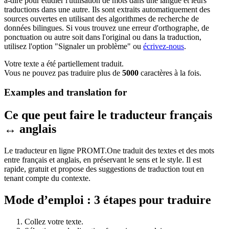
à-dire pour étudier l'utilisation de mots dans une langue et leurs
traductions dans une autre. Ils sont extraits automatiquement des
sources ouvertes en utilisant des algorithmes de recherche de
données bilingues. Si vous trouvez une erreur d'orthographe, de
ponctuation ou autre soit dans l'original ou dans la traduction,
utilisez l'option "Signaler un problème" ou
écrivez-nous
.
Votre texte a été partiellement traduit.
Vous ne pouvez pas traduire plus de
5000
caractères à la fois.
Examples and translation for
Ce que peut faire le traducteur français
↔ anglais
Le traducteur en ligne PROMT.One traduit des textes et des mots
entre français et anglais, en préservant le sens et le style. Il est
rapide, gratuit et propose des suggestions de traduction tout en
tenant compte du contexte.
Mode d’emploi : 3 étapes pour traduire
Collez votre texte.