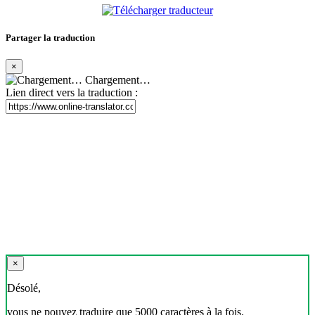
Partager la traduction
×
Chargement…
Lien direct vers la traduction :
×
Désolé,
vous ne pouvez traduire que 5000 caractères à la fois.