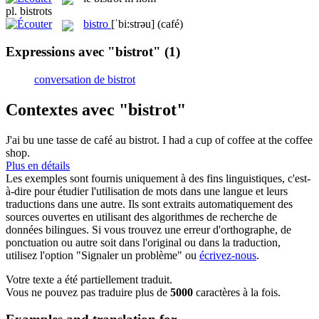
pl.
bistrots
bistro
[ˈbi:strəu]
(café)
Expressions avec "bistrot"
(1)
conversation de bistrot
Contextes avec "bistrot"
J'ai bu une tasse de café au
bistrot
.
I had a cup of coffee at the coffee
shop.
Plus en détails
Les exemples sont fournis uniquement à des fins linguistiques, c'est-
à-dire pour étudier l'utilisation de mots dans une langue et leurs
traductions dans une autre. Ils sont extraits automatiquement des
sources ouvertes en utilisant des algorithmes de recherche de
données bilingues. Si vous trouvez une erreur d'orthographe, de
ponctuation ou autre soit dans l'original ou dans la traduction,
utilisez l'option "Signaler un problème" ou
écrivez-nous
.
Votre texte a été partiellement traduit.
Vous ne pouvez pas traduire plus de
5000
caractères à la fois.