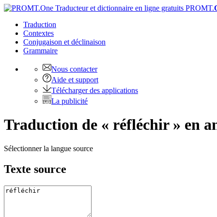
PROMT.
Traduction
Contextes
Conjugaison
et déclinaison
Grammaire
Nous contacter
Aide et support
Télécharger des applications
La publicité
Traduction de « réfléchir » en a
Sélectionner la langue source
Texte source