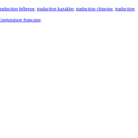
traduction hébreue
,
traduction kazakhe
,
traduction chinoise
,
traduction
onjugaison française
.