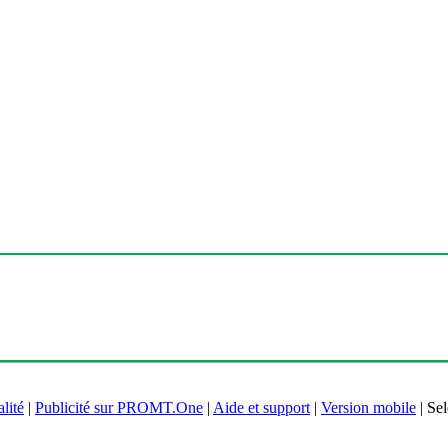
lité
|
Publicité sur PROMT.One
|
Aide et support
|
Version mobile
|
Sel