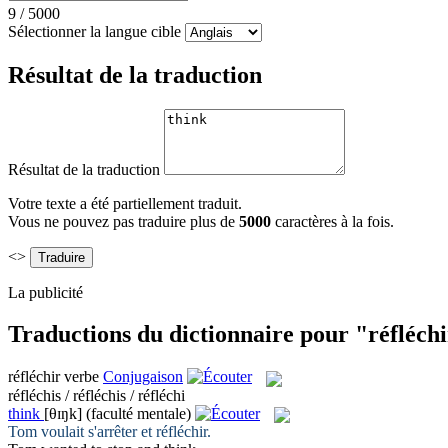
9
/
5000
Sélectionner la langue cible
Résultat de la traduction
Résultat de la traduction
Votre texte a été partiellement traduit.
Vous ne pouvez pas traduire plus de
5000
caractères à la fois.
<>
La publicité
Traductions du dictionnaire pour "réfléch
réfléchir
verbe
Conjugaison
réfléchis / réfléchis / réfléchi
think
[θɪŋk]
(faculté mentale)
Tom voulait s'arrêter et
réfléchir
.