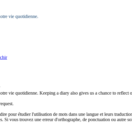
otre vie quotidienne.
échir
?
otre vie quotidienne.
Keeping a diary also gives us a chance to
reflect
o
request.
dire pour étudier l'utilisation de mots dans une langue et leurs traducti
. Si vous trouvez une erreur d'orthographe, de ponctuation ou autre soit 