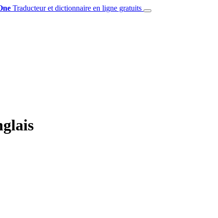
One
Traducteur et dictionnaire en ligne gratuits
nglais