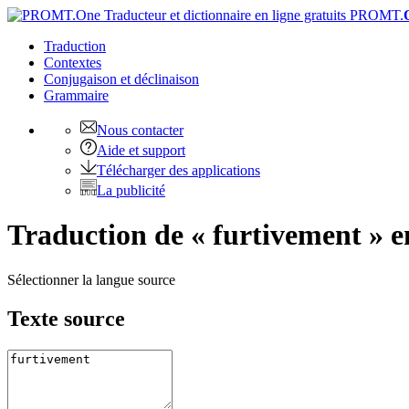
PROMT.
Traduction
Contextes
Conjugaison
et déclinaison
Grammaire
Nous contacter
Aide et support
Télécharger des applications
La publicité
Traduction de « furtivement » e
Sélectionner la langue source
Texte source