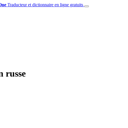
One
Traducteur et dictionnaire en ligne gratuits
n russe