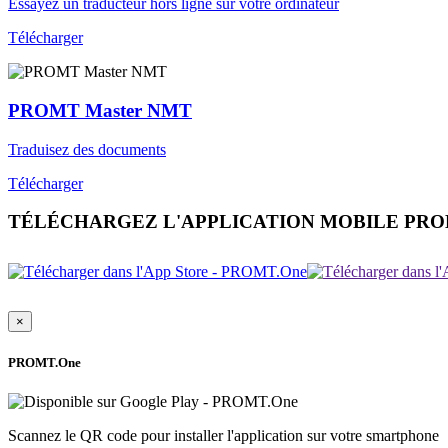
Essayez un traducteur hors ligne sur votre ordinateur
Télécharger
PROMT Master NMT
Traduisez des documents
Télécharger
TÉLÉCHARGEZ L'APPLICATION MOBILE PR
×
PROMT.One
Scannez le QR code pour installer l'application sur votre smartphone