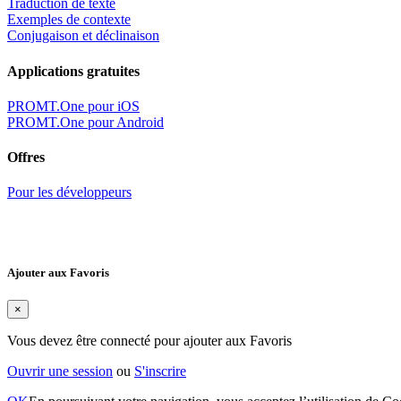
Traduction de texte
Exemples de contexte
Conjugaison et déclinaison
Applications gratuites
PROMT.One pour iOS
PROMT.One pour Android
Offres
Pour les développeurs
Ajouter aux Favoris
×
Vous devez être connecté pour ajouter aux Favoris
Ouvrir une session
ou
S'inscrire