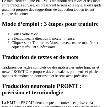
Le traducteur en ligne PROMT.One traduit des textes et des mots
entre français et russe, en préservant le sens et le style. Il est rapide,
gratuit et propose des suggestions de traduction tout en tenant
compte du contexte.
Mode d’emploi : 3 étapes pour traduire
Collez votre texte.
Sélectionnez la direction français ↔ russe.
Cliquez sur « Traduire ». Vous pouvez ensuite modifier et
copier le résultat si nécessaire.
Traduction de textes et de mots
Traduisez des textes complets ou des mots isolés entre français et
russe. PROMT.One propose des équivalents pertinents et plusieurs
options de traduction pour restituer le sens avec précision.
Traduction neuronale PROMT :
précision et terminologie
La NMT de PROMT tient compte du contexte et préserve la
terminologie, ce qui produit des traductions plus naturelles et plus