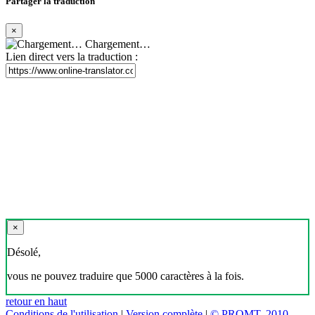
Partager la traduction
×
Chargement…
Lien direct vers la traduction :
×
Désolé,
vous ne pouvez traduire que 5000 caractères à la fois.
retour en haut
Conditions de l'utilisation
|
Version complète
|
© PROMT, 2010 -