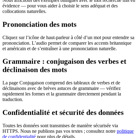
Nous affichons des exemples bilingues avec le mot recherché mis en
évidence — pour vous aider à choisir le sens adéquat et des
collocations naturelles.
Prononciation des mots
Cliquez sur l’icône de haut-parleur à côté d’un mot pour entendre sa
prononciation. L’audio permet de comparer les accents britannique
et américain et de s’entraîner à une prononciation naturelle.
Grammaire : conjugaison des verbes et
déclinaison des mots
La page Conjugaison comprend des tableaux de verbes et de
déclinaisons avec de brèves astuces de grammaire — vérifiez
rapidement les formes et la grammaire directement pendant la
traduction.
Confidentialité et sécurité des données
Toutes les données sont transmises de manière sécurisée via
HTTPS. Nous ne publions pas vos textes ; consultez notre
politique
de confidentialité
pour plus de détails.