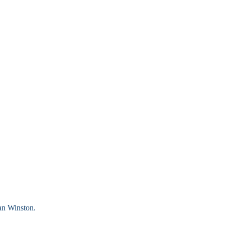
an
Winston.