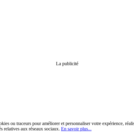
La publicité
kies ou traceurs pour améliorer et personnaliser votre expérience, réalis
tés relatives aux réseaux sociaux.
En savoir plus...