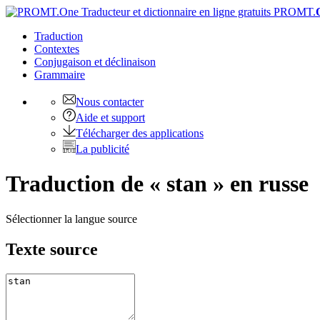
PROMT.
Traduction
Contextes
Conjugaison
et déclinaison
Grammaire
Nous contacter
Aide et support
Télécharger des applications
La publicité
Traduction de « stan » en russe
Sélectionner la langue source
Texte source