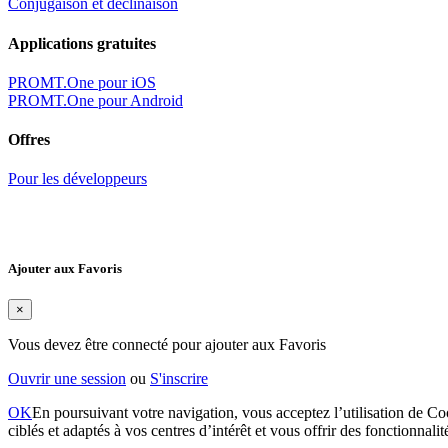
Conjugaison et déclinaison
Applications gratuites
PROMT.One pour iOS
PROMT.One pour Android
Offres
Pour les développeurs
Ajouter aux Favoris
×
Vous devez être connecté pour ajouter aux Favoris
Ouvrir une session
ou
S'inscrire
OK
En poursuivant votre navigation, vous acceptez l’utilisation de Coo
ciblés et adaptés à vos centres d’intérêt et vous offrir des fonctionnali