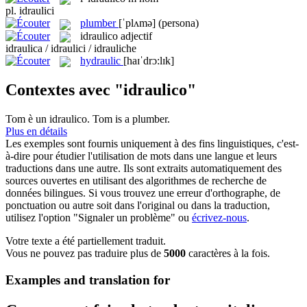
pl.
idraulici
plumber
[ˈplʌmə]
(persona)
idraulico
adjectif
idraulica / idraulici / idrauliche
hydraulic
[haɪˈdrɔ:lɪk]
Contextes avec "idraulico"
Tom è un
idraulico
.
Tom is a
plumber
.
Plus en détails
Les exemples sont fournis uniquement à des fins linguistiques, c'est-
à-dire pour étudier l'utilisation de mots dans une langue et leurs
traductions dans une autre. Ils sont extraits automatiquement des
sources ouvertes en utilisant des algorithmes de recherche de
données bilingues. Si vous trouvez une erreur d'orthographe, de
ponctuation ou autre soit dans l'original ou dans la traduction,
utilisez l'option "Signaler un problème" ou
écrivez-nous
.
Votre texte a été partiellement traduit.
Vous ne pouvez pas traduire plus de
5000
caractères à la fois.
Examples and translation for