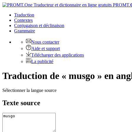
PROMT.
Traduction
Contextes
Conjugaison
et déclinaison
Grammaire
Nous contacter
Aide et support
Télécharger des applications
La publicité
Traduction de « musgo » en angl
Sélectionner la langue source
Texte source