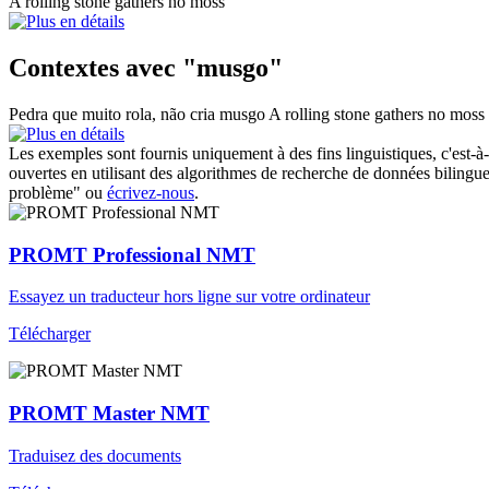
A rolling stone gathers no
moss
Contextes avec "musgo"
Pedra que muito rola, não cria
musgo
A rolling stone gathers no
moss
Les exemples sont fournis uniquement à des fins linguistiques, c'est-à-
ouvertes en utilisant des algorithmes de recherche de données bilingues
problème" ou
écrivez-nous
.
PROMT Professional NMT
Essayez un traducteur hors ligne sur votre ordinateur
Télécharger
PROMT Master NMT
Traduisez des documents