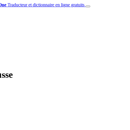
One
Traducteur et dictionnaire en ligne gratuits
usse