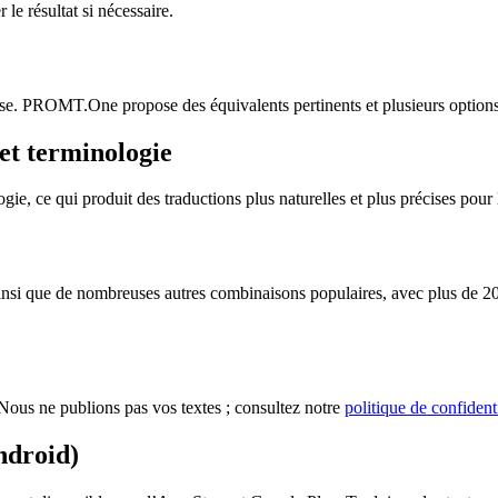
le résultat si nécessaire.
sse. PROMT.One propose des équivalents pertinents et plusieurs options 
et terminologie
 ce qui produit des traductions plus naturelles et plus précises pour le
i que de nombreuses autres combinaisons populaires, avec plus de 20 la
ous ne publions pas vos textes ; consultez notre
politique de confidenti
ndroid)