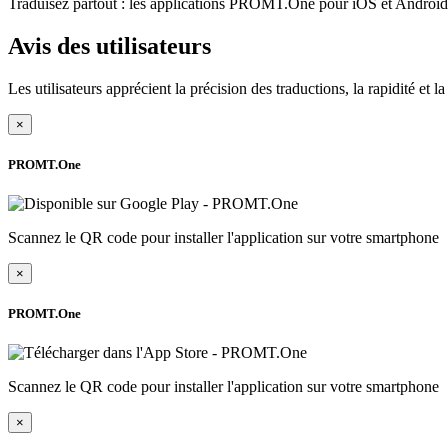
Traduisez partout : les applications PROMT.One pour iOS et Android s
Avis des utilisateurs
Les utilisateurs apprécient la précision des traductions, la rapidité et 
×
PROMT.One
Scannez le QR code pour installer l'application sur votre smartphone
×
PROMT.One
Scannez le QR code pour installer l'application sur votre smartphone
×