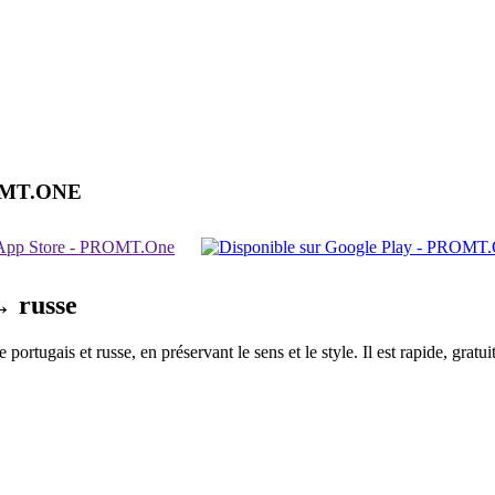
OMT.ONE
↔ russe
ortugais et russe, en préservant le sens et le style. Il est rapide, grat