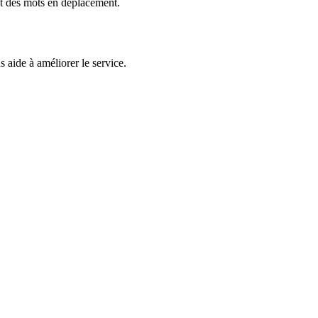
et des mots en déplacement.
 aide à améliorer le service.