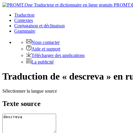
PROMT.
Traduction
Contextes
Conjugaison
et déclinaison
Grammaire
Nous contacter
Aide et support
Télécharger des applications
La publicité
Traduction de « descreva » en r
Sélectionner la langue source
Texte source