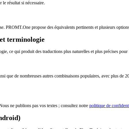
le résultat si nécessaire.
sse. PROMT.One propose des équivalents pertinents et plusieurs options 
et terminologie
 ce qui produit des traductions plus naturelles et plus précises pour le
i que de nombreuses autres combinaisons populaires, avec plus de 20 la
ous ne publions pas vos textes ; consultez notre
politique de confidenti
ndroid)