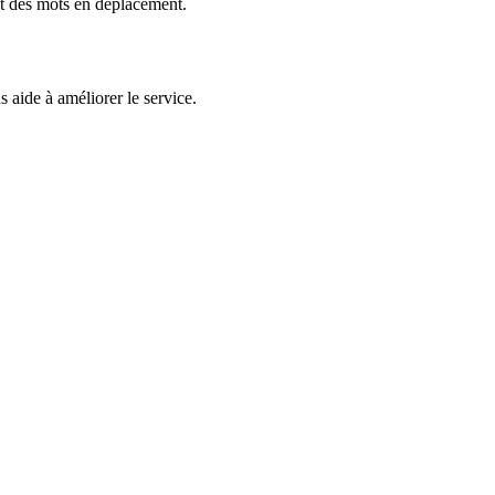
et des mots en déplacement.
 aide à améliorer le service.