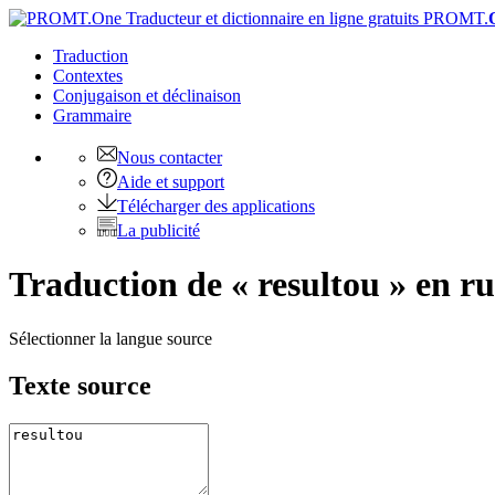
PROMT.
Traduction
Contextes
Conjugaison
et déclinaison
Grammaire
Nous contacter
Aide et support
Télécharger des applications
La publicité
Traduction de « resultou » en ru
Sélectionner la langue source
Texte source