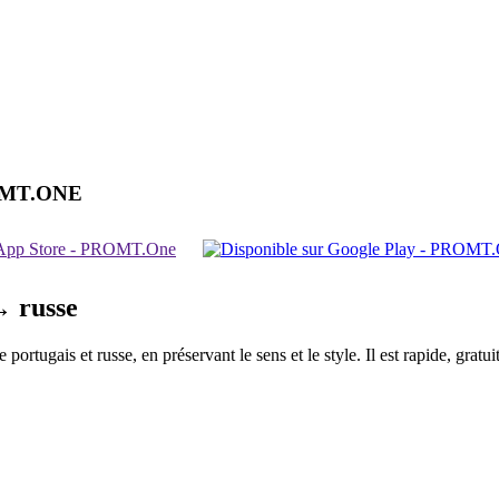
OMT.ONE
↔ russe
ortugais et russe, en préservant le sens et le style. Il est rapide, grat