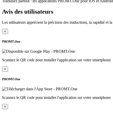
Traduisez partout : les applications PROMT.One pour iOS et Android s
Avis des utilisateurs
Les utilisateurs apprécient la précision des traductions, la rapidité et 
×
PROMT.One
Scannez le QR code pour installer l'application sur votre smartphone
×
PROMT.One
Scannez le QR code pour installer l'application sur votre smartphone
×