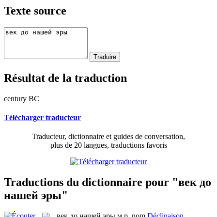
Texte source
Résultat de la traduction
century BC
Télécharger traducteur
Traducteur, dictionnaire et guides de conversation,
plus de 20 langues, traductions favoris
Traductions du dictionnaire pour "век до
нашей эры"
век до нашей эры
м.р.
nom
Déclinaison