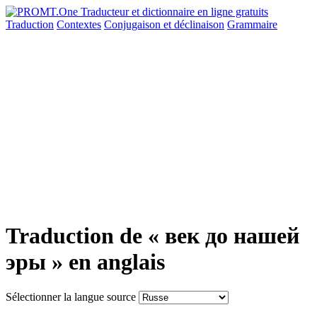
Traduction
Contextes
Conjugaison
et déclinaison
Grammaire
Traduction de « век до нашей
эры » en anglais
Sélectionner la langue source