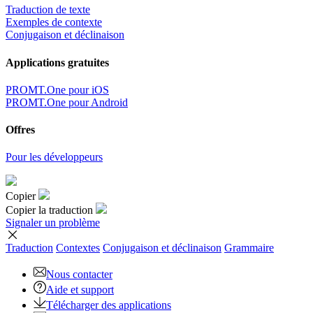
Traduction de texte
Exemples de contexte
Conjugaison et déclinaison
Applications gratuites
PROMT.One pour iOS
PROMT.One pour Android
Offres
Pour les développeurs
Copier
Copier la traduction
Signaler un problème
Traduction
Contextes
Conjugaison
et déclinaison
Grammaire
Nous contacter
Aide et support
Télécharger des applications