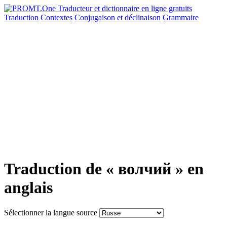
Traduction
Contextes
Conjugaison
et déclinaison
Grammaire
Traduction de « волчий » en
anglais
Sélectionner la langue source