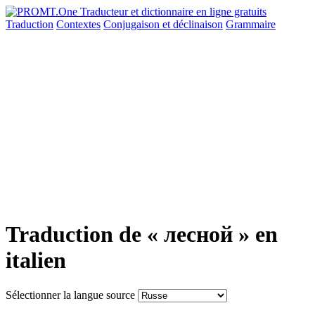
Traduction
Contextes
Conjugaison
et déclinaison
Grammaire
Traduction de « лесной » en
italien
Sélectionner la langue source