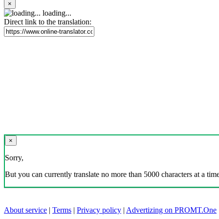
×
loading...
Direct link to the translation:
×
Sorry,
But you can currently translate no more than 5000 characters at a time
About service
|
Terms
|
Privacy policy
|
Advertizing on PROMT.One