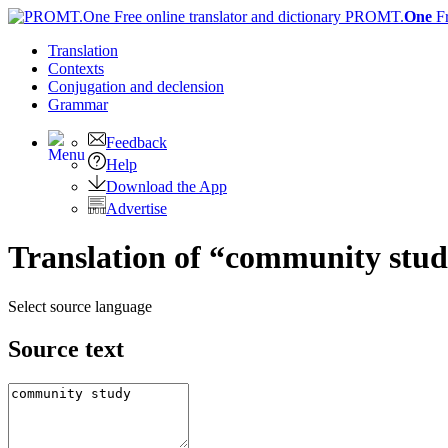
PROMT.
One
F
Translation
Contexts
Conjugation
and declension
Grammar
Feedback
Help
Download the App
Advertise
Translation of “community stud
Select source language
Source text