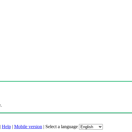
.
|
Help
|
Mobile version
|
Select a language