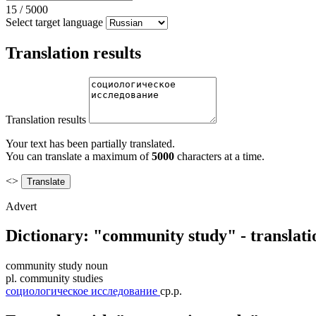
15
/
5000
Select target language
Translation results
Translation results
Your text has been partially translated.
You can translate a maximum of
5000
characters at a time.
<>
Advert
Dictionary: "community study" - translat
community study
noun
pl.
community studies
социологическое исследование
ср.р.