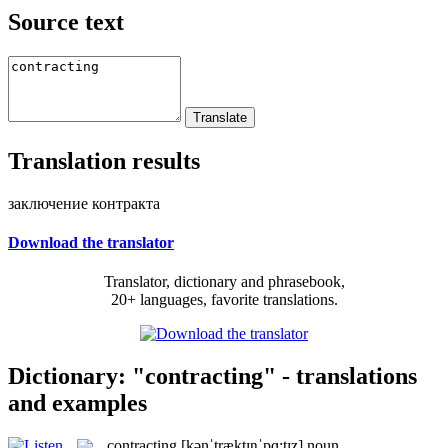
Source text
Translation results
заключение контракта
Download the translator
Translator, dictionary and phrasebook,
20+ languages, favorite translations.
Dictionary: "contracting" - translations
and examples
contracting
[kənˈtræktɪŋˈpɑ:tɪz]
noun