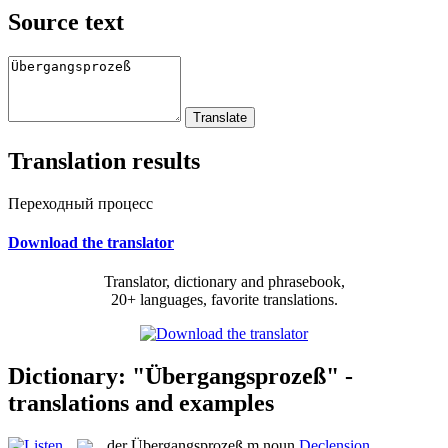
Source text
Translation results
Переходный процесс
Download the translator
Translator, dictionary and phrasebook,
20+ languages, favorite translations.
Dictionary: "Übergangsprozeß" -
translations and examples
der
Übergangsprozeß
m
noun
Declension