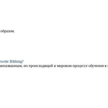
образом.
ltweite Bildung?
еназванным, но происходящий в мировом процессе обучения в