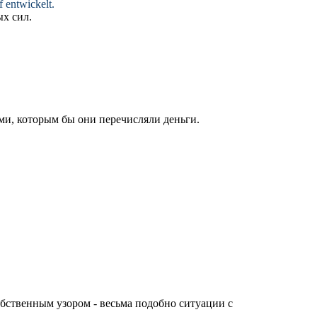
 entwickelt.
х сил.
, которым бы они перечисляли деньги.
обственным узором - весьма
подобно
ситуации с