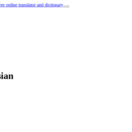
ree online translator and dictionary
sian