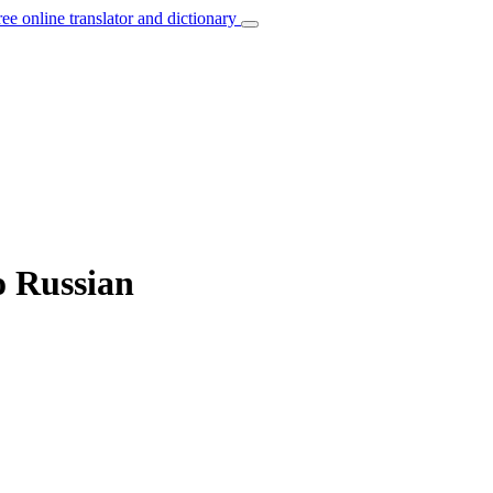
ree online translator and dictionary
o Russian