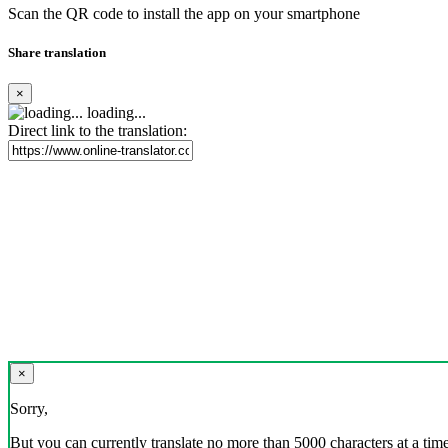
Scan the QR code to install the app on your smartphone
Share translation
×
loading...
Direct link to the translation:
×
Sorry,
But you can currently translate no more than 5000 characters at a time