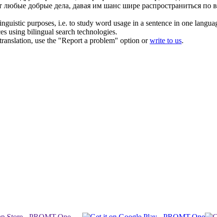
т любые добрые дела, давая им шанс шире распространиться по в
inguistic purposes, i.e. to study word usage in a sentence in one langua
ces using bilingual search technologies.
r translation, use the "Report a problem" option or
write to us
.