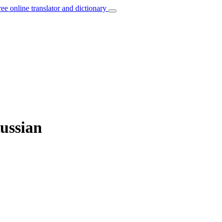
ree online translator and dictionary
Russian