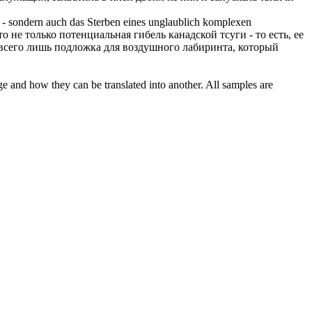
n - sondern auch das Sterben eines unglaublich komplexen
то не только потенциальная гибель канадской тсуги - то есть, ее
- всего лишь подложка для воздушного лабиринта, который
ge and how they can be translated into another. All samples are