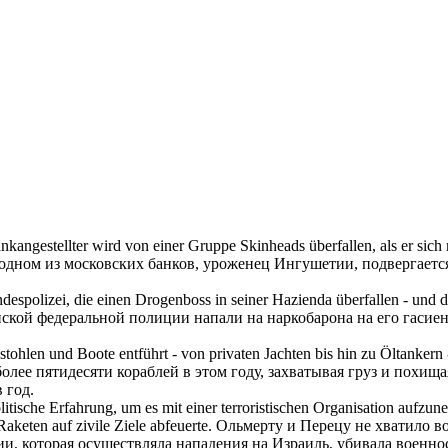
ankangestellter wird von einer Gruppe Skinheads
überfallen
, als er si
одном из московских банков, уроженец Ингушетии, подвергает
ndespolizei, die einen Drogenboss in seiner Hazienda
überfallen
- und d
анской федеральной полиции
напали
на наркобарона на его гасие
estohlen und Boote entführt - von privaten Jachten bis hin zu Öltanker
олее пятидесяти кораблей в этом году, захватывая груз и похища
 год.
olitische Erfahrung, um es mit einer terroristischen Organisation aufzun
keten auf zivile Ziele abfeuerte.
Ольмерту и Перецу не хватило во
ии, которая осуществляла
нападения
на Израиль, убивала военнос