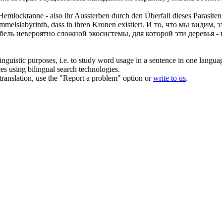
 Hemlocktanne - also ihr Aussterben durch den
Überfall
dieses Parasite
melslabyrinth, dass in ihren Kronen existiert.
И то, что мы видим, э
бель невероятно сложной экосистемы, для которой эти деревья 
inguistic purposes, i.e. to study word usage in a sentence in one langua
ces using bilingual search technologies.
r translation, use the "Report a problem" option or
write to us
.