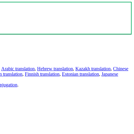
,
Arabic translation
,
Hebrew translation
,
Kazakh translation
,
Chinese
 translation
,
Finnish translation
,
Estonian translation
,
Japanese
njugation
.