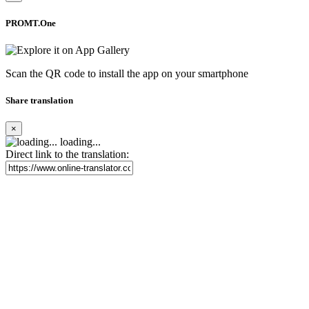
PROMT.One
Scan the QR code to install the app on your smartphone
Share translation
×
loading...
Direct link to the translation: