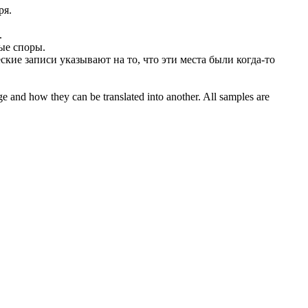
ря.
.
ые споры.
кие записи указывают на то, что эти места были когда-то
ge and how they can be translated into another. All samples are