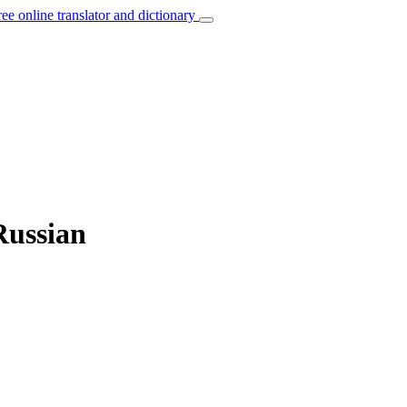
ree online translator and dictionary
Russian