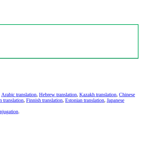
,
Arabic translation
,
Hebrew translation
,
Kazakh translation
,
Chinese
 translation
,
Finnish translation
,
Estonian translation
,
Japanese
njugation
.