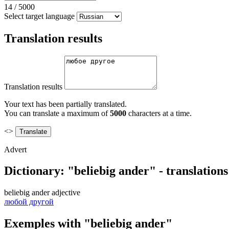
14
/
5000
Select target language
Translation results
Translation results
Your text has been partially translated.
You can translate a maximum of
5000
characters at a time.
<>
Advert
Dictionary: "beliebig ander" - translation
beliebig ander
adjective
любой другой
Exemples with "beliebig ander"