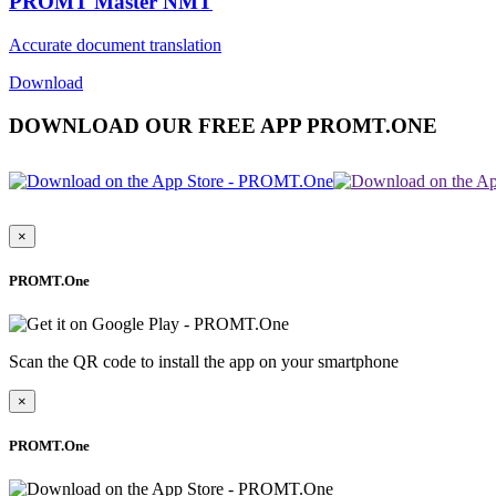
PROMT Master NMT
Accurate document translation
Download
DOWNLOAD OUR FREE APP PROMT.ONE
×
PROMT.One
Scan the QR code to install the app on your smartphone
×
PROMT.One