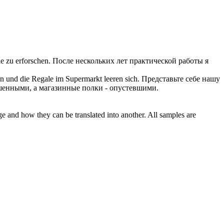
 zu erforschen.
После нескольких лет практической работы я
gen und die Regale im Supermarkt
leeren
sich.
Представьте себе нашу
шенными, а магазинные полки -
опустевшими
.
ge and how they can be translated into another. All samples are