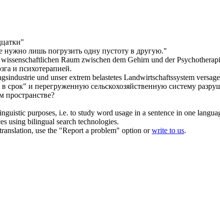
дцатки"
 нужно лишь погрузить одну
пустоту
в другую."
wissenschaftlichen Raum zwischen dem Gehirn und der Psychotherapie
зга и психотерапией.
ngsindustrie und unser extrem belastetes Landwirtschaftssystem versa
в срок" и перегруженную сельскохозяйственную систему разру
м
пространстве?
inguistic purposes, i.e. to study word usage in a sentence in one langua
ces using bilingual search technologies.
r translation, use the "Report a problem" option or
write to us
.