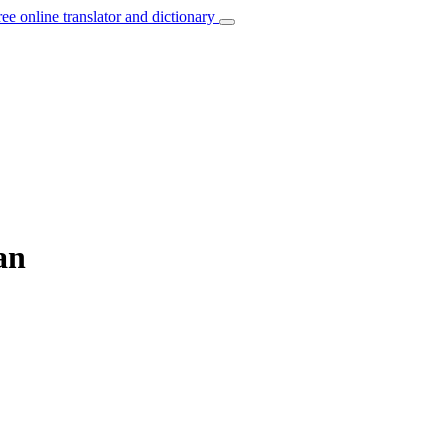
ree online translator and dictionary
an