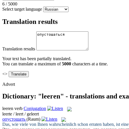
6
/
5000
Select target language
Translation results
Translation results
Your text has been partially translated.
You can translate a maximum of
5000
characters at a time.
<>
Advert
Dictionary: "leeren" - translations and ex
leeren
verb
Conjugation
leerte / leert / geleert
опустошать
(Raum)
Das, wie viele von Ihnen wahrscheinlich schon erraten haben, ist ei