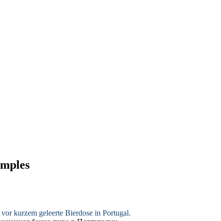
amples
ne vor kurzem
geleerte
Bierdose in Portugal.