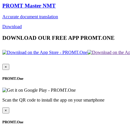
PROMT Master NMT
Accurate document translation
Download
DOWNLOAD OUR FREE APP PROMT.ONE
×
PROMT.One
Scan the QR code to install the app on your smartphone
×
PROMT.One