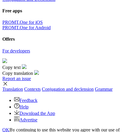
Free apps
PROMT.One for iOS
PROMT.One for Android
Offers
For developers
Copy text
Copy translation
Report an issue
Translation
Contexts
Conjugation
and declension
Grammar
Feedback
Help
Download the App
Advertise
OK
By continuing to use this website you agree with our use of