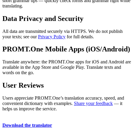
short grammar tips — quickly check forms and grammar right while
translating.
Data Privacy and Security
All data are transmitted securely via HTTPS. We do not publish
your texts; see our
Privacy Policy
for full details.
PROMT.One Mobile Apps (iOS/Android)
Translate anywhere: the PROMT.One apps for iOS and Android are
available in the App Store and Google Play. Translate texts and
words on the go.
User Reviews
Users appreciate PROMT.One’s translation accuracy, speed, and
convenient dictionary with examples.
Share your feedback
— it
helps us improve the service.
Download the translator