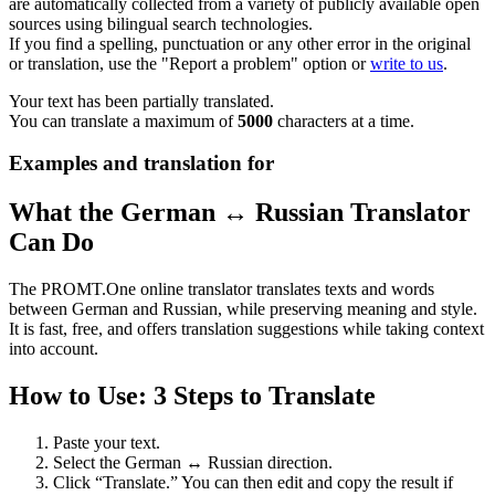
are automatically collected from a variety of publicly available open
sources using bilingual search technologies.
If you find a spelling, punctuation or any other error in the original
or translation, use the "Report a problem" option or
write to us
.
Your text has been partially translated.
You can translate a maximum of
5000
characters at a time.
Examples and translation for
What the German ↔ Russian Translator
Can Do
The PROMT.One online translator translates texts and words
between German and Russian, while preserving meaning and style.
It is fast, free, and offers translation suggestions while taking context
into account.
How to Use: 3 Steps to Translate
Paste your text.
Select the German ↔ Russian direction.
Click “Translate.” You can then edit and copy the result if