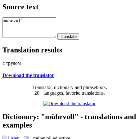
Source text
Translation results
с трудом
Download the translator
Translator, dictionary and phrasebook,
20+ languages, favorite translations.
Dictionary: "mühevoll" - translations and
examples
mühevoll
adjective