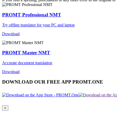
PROMT Professional NMT
Try offline translator for your PC and laptop
Download
PROMT Master NMT
Accurate document translation
Download
DOWNLOAD OUR FREE APP PROMT.ONE
×