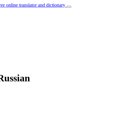
ree online translator and dictionary
Russian