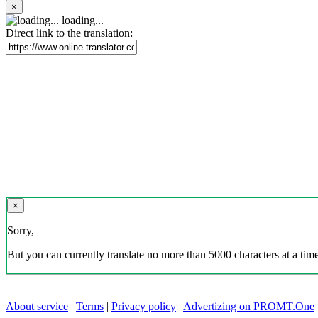
×
loading...
Direct link to the translation:
×
Sorry,
But you can currently translate no more than 5000 characters at a time
About service
|
Terms
|
Privacy policy
|
Advertizing on PROMT.One