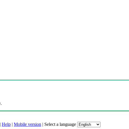
.
|
Help
|
Mobile version
|
Select a language