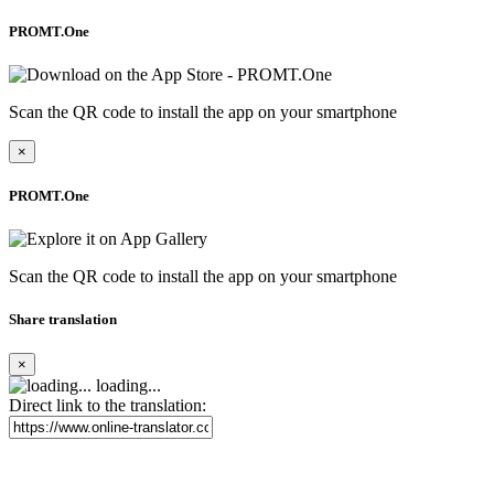
PROMT.One
Scan the QR code to install the app on your smartphone
×
PROMT.One
Scan the QR code to install the app on your smartphone
Share translation
×
loading...
Direct link to the translation: