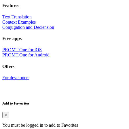
Features
Text Translation
Context Examples
Conjugation and Declension
Free apps
PROMT.One for iOS
PROMT.One for Android
Offers
For developers
Add to Favorites
×
You must be logged in to add to Favorites