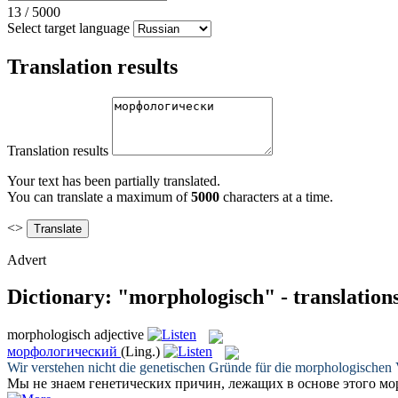
13
/
5000
Select target language
Translation results
Translation results
Your text has been partially translated.
You can translate a maximum of
5000
characters at a time.
<>
Advert
Dictionary: "morphologisch" - translation
morphologisch
adjective
морфологический
(Ling.)
Wir verstehen nicht die genetischen Gründe für die
morphologischen
Мы не знаем генетических причин, лежащих в основе этого
мо