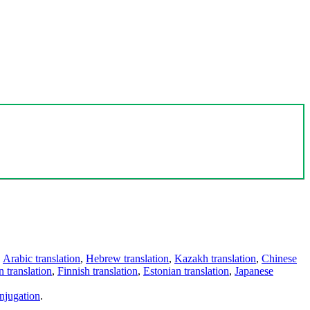
,
Arabic translation
,
Hebrew translation
,
Kazakh translation
,
Chinese
 translation
,
Finnish translation
,
Estonian translation
,
Japanese
njugation
.