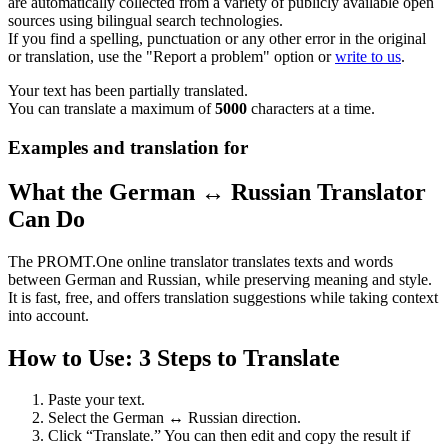
are automatically collected from a variety of publicly available open
sources using bilingual search technologies.
If you find a spelling, punctuation or any other error in the original
or translation, use the "Report a problem" option or
write to us
.
Your text has been partially translated.
You can translate a maximum of
5000
characters at a time.
Examples and translation for
What the German ↔ Russian Translator
Can Do
The PROMT.One online translator translates texts and words
between German and Russian, while preserving meaning and style.
It is fast, free, and offers translation suggestions while taking context
into account.
How to Use: 3 Steps to Translate
Paste your text.
Select the German ↔ Russian direction.
Click “Translate.” You can then edit and copy the result if