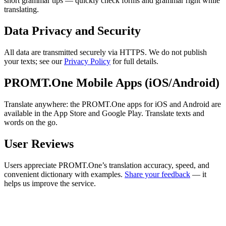
short grammar tips — quickly check forms and grammar right while
translating.
Data Privacy and Security
All data are transmitted securely via HTTPS. We do not publish
your texts; see our
Privacy Policy
for full details.
PROMT.One Mobile Apps (iOS/Android)
Translate anywhere: the PROMT.One apps for iOS and Android are
available in the App Store and Google Play. Translate texts and
words on the go.
User Reviews
Users appreciate PROMT.One’s translation accuracy, speed, and
convenient dictionary with examples.
Share your feedback
— it
helps us improve the service.