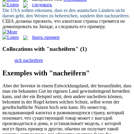
следовать
Die USA sollten erkennen, dass es den asiatischen Ländern nicht
darum geht, den Westen zu beherrschen, sondern ihm
nachzueifern
.
США должны признать, что азиатские страны стремятся не
доминировать на Западе, а
следовать
его примеру.
брать пример
Collocations with "nacheifern"
(1)
sich nacheifern
Exemples with "nacheifern"
Aber der Investor in einem Entwicklungsland, der herausfindet, dass
man ein bekanntes Gut im eigenen Land gewinnbringend herstellen
kann, und der ein Beispiel setzt, dem andere
nacheifern
können,
bekommt in der Regel keinen solchen Schutz, selbst wenn der
gesellschaftliche Nutzen hoch sein kann.
Но инвестор,
вкладывающий капитал в развивающуюся страну, который
понимает, что существующий товар может с выгодой
производиться и дома, и устанавливает модель, с которой
могут
брать пример
и другие, обычно не получает такой