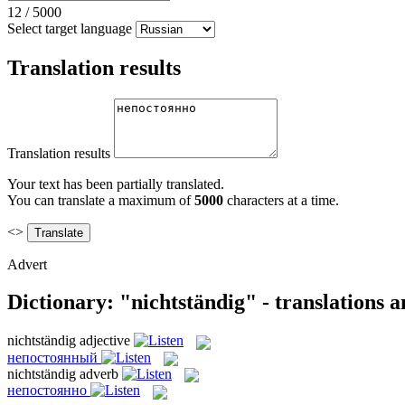
12
/
5000
Select target language
Translation results
Translation results
Your text has been partially translated.
You can translate a maximum of
5000
characters at a time.
<>
Advert
Dictionary: "nichtständig" - translations 
nichtständig
adjective
непостоянный
nichtständig
adverb
непостоянно