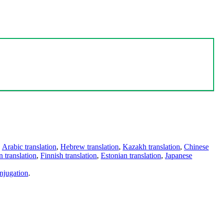
,
Arabic translation
,
Hebrew translation
,
Kazakh translation
,
Chinese
 translation
,
Finnish translation
,
Estonian translation
,
Japanese
njugation
.