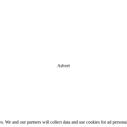
Advert
es. We and our partners will collect data and use cookies for ad perso