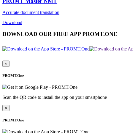
PROMT Master NMT
Accurate document translation
Download
DOWNLOAD OUR FREE APP PROMT.ONE
×
PROMT.One
Scan the QR code to install the app on your smartphone
×
PROMT.One