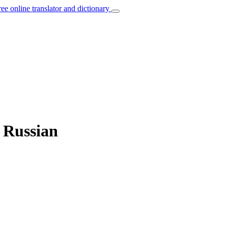
ree online translator and dictionary
o Russian