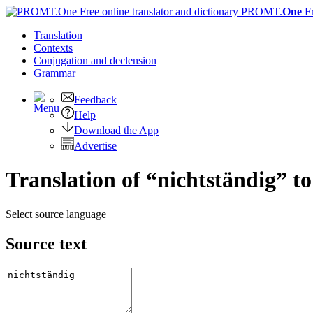
PROMT.
One
F
Translation
Contexts
Conjugation
and declension
Grammar
Feedback
Help
Download the App
Advertise
Translation of “nichtständig” t
Select source language
Source text