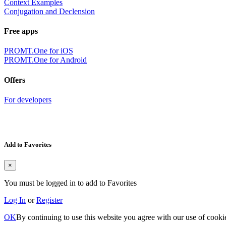
Context Examples
Conjugation and Declension
Free apps
PROMT.One for iOS
PROMT.One for Android
Offers
For developers
Add to Favorites
×
You must be logged in to add to Favorites
Log In
or
Register
OK
By continuing to use this website you agree with our use of cooki