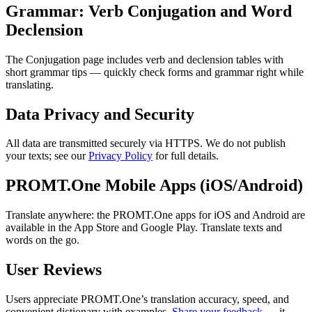
Grammar: Verb Conjugation and Word
Declension
The Conjugation page includes verb and declension tables with
short grammar tips — quickly check forms and grammar right while
translating.
Data Privacy and Security
All data are transmitted securely via HTTPS. We do not publish
your texts; see our
Privacy Policy
for full details.
PROMT.One Mobile Apps (iOS/Android)
Translate anywhere: the PROMT.One apps for iOS and Android are
available in the App Store and Google Play. Translate texts and
words on the go.
User Reviews
Users appreciate PROMT.One’s translation accuracy, speed, and
convenient dictionary with examples.
Share your feedback
— it