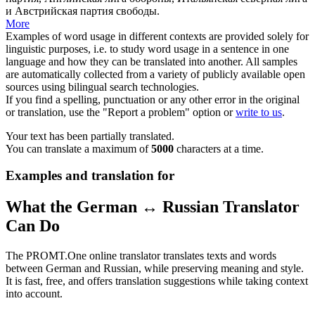
и Австрийская партия свободы.
More
Examples of word usage in different contexts are provided solely for
linguistic purposes, i.e. to study word usage in a sentence in one
language and how they can be translated into another. All samples
are automatically collected from a variety of publicly available open
sources using bilingual search technologies.
If you find a spelling, punctuation or any other error in the original
or translation, use the "Report a problem" option or
write to us
.
Your text has been partially translated.
You can translate a maximum of
5000
characters at a time.
Examples and translation for
What the German ↔ Russian Translator
Can Do
The PROMT.One online translator translates texts and words
between German and Russian, while preserving meaning and style.
It is fast, free, and offers translation suggestions while taking context
into account.