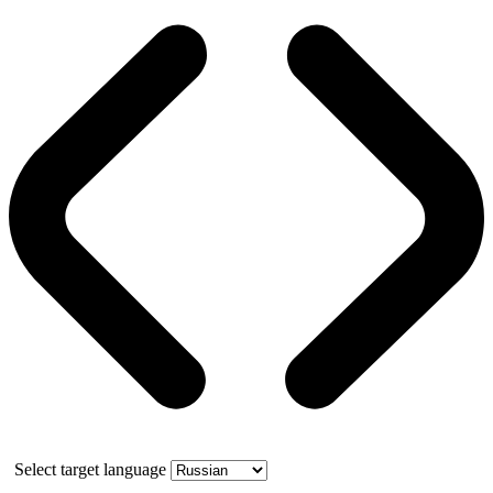
Select target language