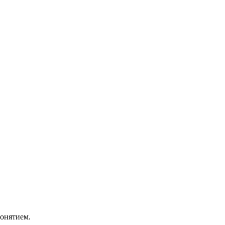
онятием.