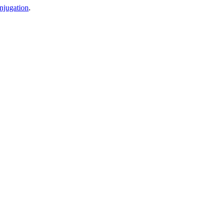
njugation
.