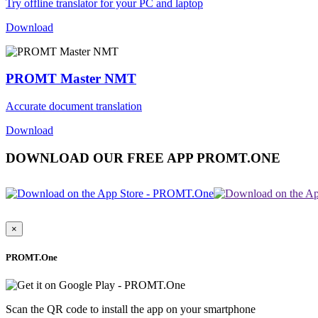
Try offline translator for your PC and laptop
Download
PROMT Master NMT
Accurate document translation
Download
DOWNLOAD OUR FREE APP PROMT.ONE
×
PROMT.One
Scan the QR code to install the app on your smartphone