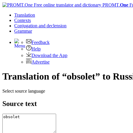
PROMT.
One
F
Translation
Contexts
Conjugation
and declension
Grammar
Feedback
Help
Download the App
Advertise
Translation of “obsolet” to Russ
Select source language
Source text