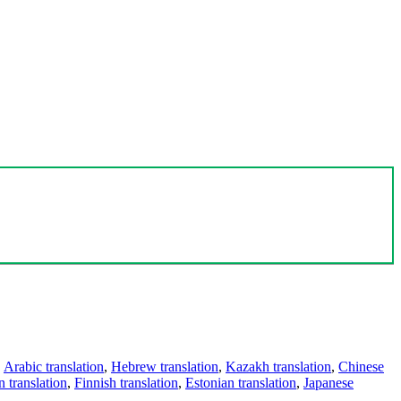
,
Arabic translation
,
Hebrew translation
,
Kazakh translation
,
Chinese
 translation
,
Finnish translation
,
Estonian translation
,
Japanese