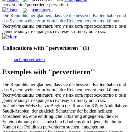
pervertierte / pervertiert / pervertiert
извращать
Die Republikaner glauben, dass sie die besseren Karten haben und
das System weiter zum Vorteil der Reichen
pervertieren
können.
Республиканцы считают, что у них есть превосходство и они
дальше могут
извращать
систему в пользу богатых.
Collocations with "pervertieren"
(1)
sich pervertieren
Exemples with "pervertieren"
Die Republikaner glauben, dass sie die besseren Karten haben und
das System weiter zum Vorteil der Reichen
pervertieren
können.
Республиканцы считают, что у них есть превосходство и они
дальше могут
извращать
систему в пользу богатых.
In ähnlicher Weise hat zu Beginn des Ramadan König Abdullah von
Saudi-Arabien, der zugleich Schutzherr der beiden heiligen
Moscheen ist, eine eindringliche Erklärung abgegeben, die der
Vereinnahmung des islamischen Glaubens durch jene, die ihn im
Namen der Politik zu
pervertieren
suchen, entgegentrat.