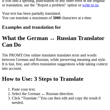
If you find a spelling, punctuation or any other error in the original
or translation, use the "Report a problem" option or
write to us
.
Your text has been partially translated.
You can translate a maximum of
5000
characters at a time.
Examples and translation for
What the German ↔ Russian Translator
Can Do
The PROMT.One online translator translates texts and words
between German and Russian, while preserving meaning and style.
It is fast, free, and offers translation suggestions while taking context
into account.
How to Use: 3 Steps to Translate
Paste your text.
Select the German ↔ Russian direction.
Click “Translate.” You can then edit and copy the result if
needed.