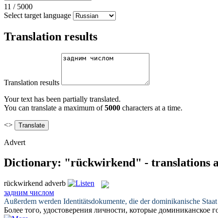
11
/
5000
Select target language
Translation results
Translation results
Your text has been partially translated.
You can translate a maximum of
5000
characters at a time.
<>
Advert
Dictionary: "rückwirkend" - translations
rückwirkend
adverb
задним числом
Außerdem werden Identitätsdokumente, die der dominikanische Staat b
Более того, удостоверения личности, которые доминиканское г