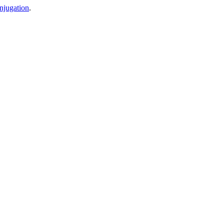
njugation
.