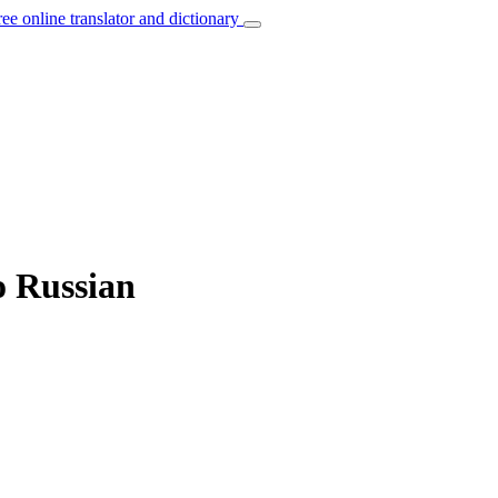
ree online translator and dictionary
o Russian