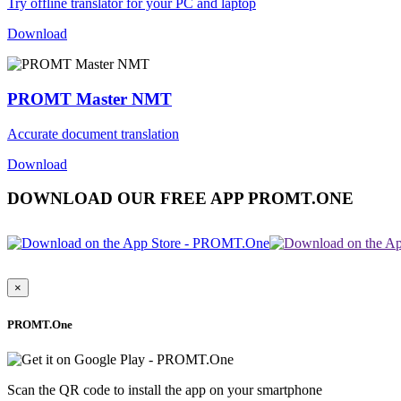
Try offline translator for your PC and laptop
Download
PROMT Master NMT
Accurate document translation
Download
DOWNLOAD OUR FREE APP PROMT.ONE
×
PROMT.One
Scan the QR code to install the app on your smartphone