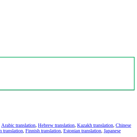
,
Arabic translation
,
Hebrew translation
,
Kazakh translation
,
Chinese
 translation
,
Finnish translation
,
Estonian translation
,
Japanese