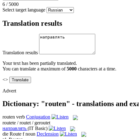
6
/
5000
Select target language
Translation results
Translation results
Your text has been partially translated.
You can translate a maximum of
5000
characters at a time.
<>
Advert
Dictionary: "routen" - translations and e
routen
verb
Conjugation
routete / routet / geroutet
направлять
(IT Basic)
die
Route
f
noun
Declension