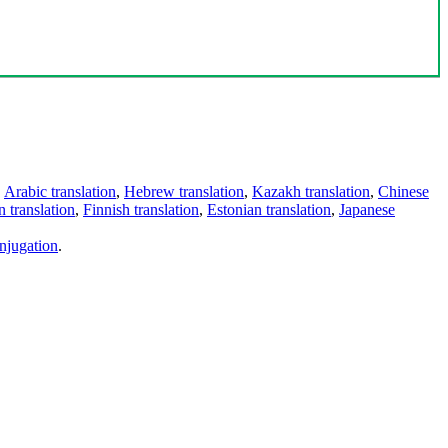
,
Arabic translation
,
Hebrew translation
,
Kazakh translation
,
Chinese
 translation
,
Finnish translation
,
Estonian translation
,
Japanese
njugation
.