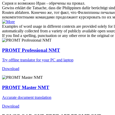
Сирия и возможно Иран - обречены на провал.
Gewiss erklärt die Tatsache, dass die Philippinen dafür berüchtigt s
Routen
abfahren.
Конечно же, тот факт, что Филиппины печально
некомпетентными командами продолжают курсировать по их
м
Examples of word usage in different contexts are provided solely for l
automatically collected from a variety of publicly available open sour
If you find a spelling, punctuation or any other error in the original o
PROMT Professional NMT
Try offline translator for your PC and laptop
Download
PROMT Master NMT
Accurate document translation
Download