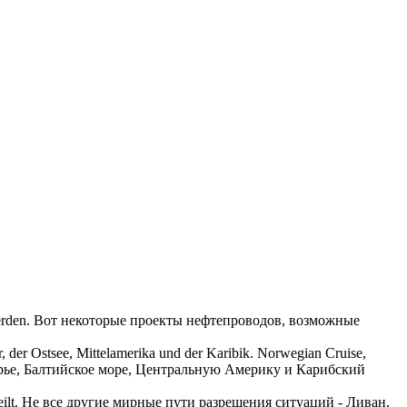
erden.
Вот некоторые проекты нефтепроводов, возможные
der Ostsee, Mittelamerika und der Karibik.
Norwegian Cruise,
ье, Балтийское море, Центральную Америку и Карибский
ilt.
Не все другие мирные
пути
разрешения ситуаций - Ливан,