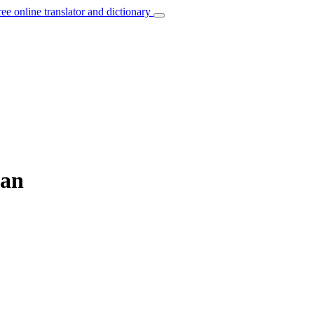
ree online translator and dictionary
ian