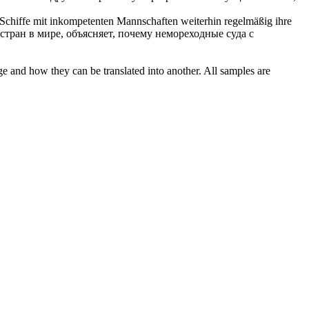
ge Schiffe mit inkompetenten Mannschaften weiterhin regelmäßig ihre
тран в мире, объясняет, почему немореходные суда с
ge and how they can be translated into another. All samples are