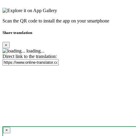
Scan the QR code to install the app on your smartphone
Share translation
×
loading...
Direct link to the translation:
×