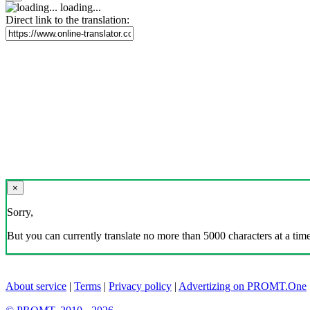
loading...
Direct link to the translation:
×
Sorry,
But you can currently translate no more than 5000 characters at a time
About service
|
Terms
|
Privacy policy
|
Advertizing on PROMT.One