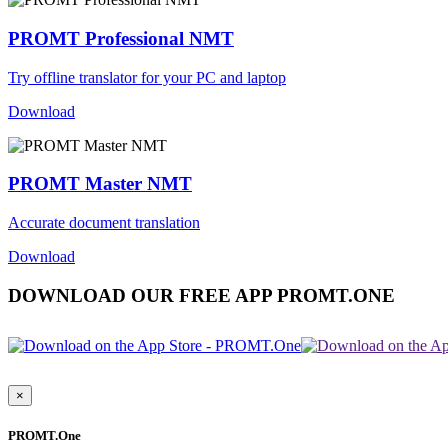
PROMT Professional NMT
Try offline translator for your PC and laptop
Download
PROMT Master NMT
Accurate document translation
Download
DOWNLOAD OUR FREE APP PROMT.ONE
×
PROMT.One