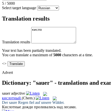
5
/
5000
Select target language
Translation results
Translation results
Your text has been partially translated.
You can translate a maximum of
5000
characters at a time.
<>
Advert
Dictionary: "sauer" - translations and exa
sauer
adjective
кислотный
(Chem.)
Der
saure
Regen fiel auf unsere Wälder.
Кислотные
дожди проливались над лесами.