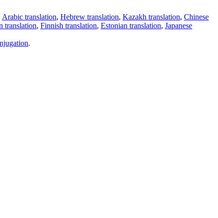
,
Arabic translation
,
Hebrew translation
,
Kazakh translation
,
Chinese
 translation
,
Finnish translation
,
Estonian translation
,
Japanese
njugation
.