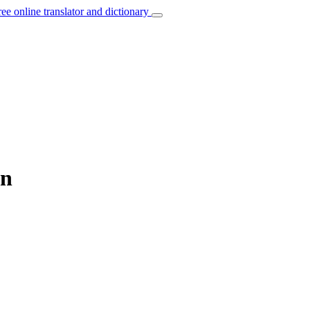
ree online translator and dictionary
an