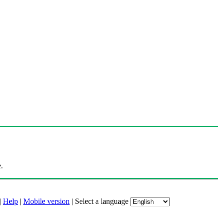
.
|
Help
|
Mobile version
|
Select a language