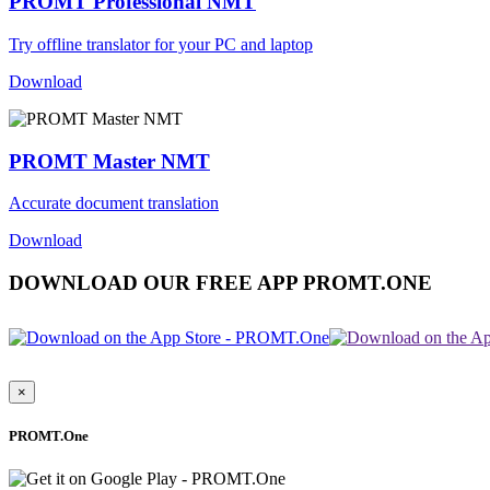
PROMT Professional NMT
Try offline translator for your PC and laptop
Download
PROMT Master NMT
Accurate document translation
Download
DOWNLOAD OUR FREE APP PROMT.ONE
×
PROMT.One