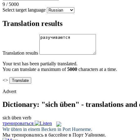
9
/
5000
Select target language
Translation results
Translation results
Your text has been partially translated.
You can translate a maximum of
5000
characters at a time.
<>
Advert
Dictionary: "sich üben" - translations and
sich üben
verb
тренироваться
Wir
übten
in einem Becken in Port Hueneme.
Мы
тренировались
в бассейне в Порт Уайними.