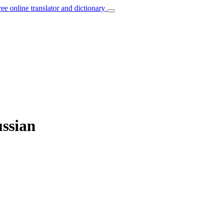
ree online translator and dictionary
ussian