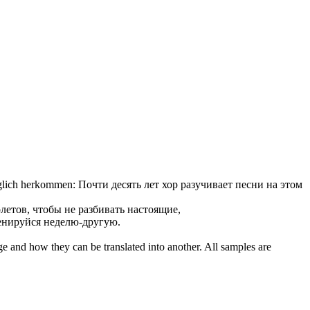
nglich herkommen:
Почти десять лет хор
разучивает
песни на этом
летов, чтобы не разбивать настоящие,
енируйся
неделю-другую.
ge and how they can be translated into another. All samples are