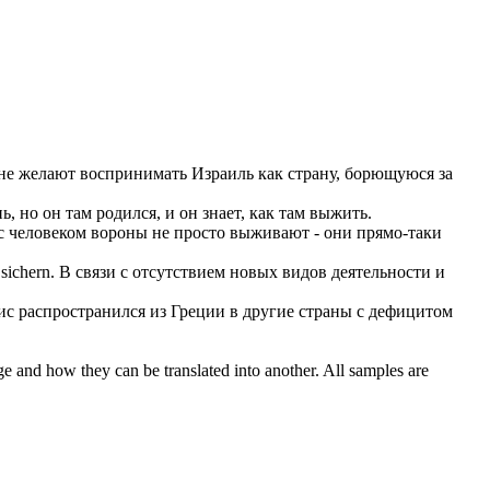
е желают воспринимать Израиль как страну, борющуюся за
, но он там родился, и он знает, как там
выжить
.
 с человеком вороны не просто
выживают
- они прямо-таки
sichern.
В связи с отсутствием новых видов деятельности и
ис распространился из Греции в другие страны с дефицитом
ge and how they can be translated into another. All samples are