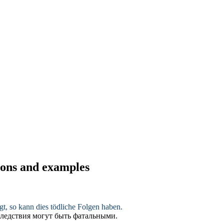
tions and examples
gt
, so kann dies tödliche Folgen haben.
следствия могут быть фатальными.