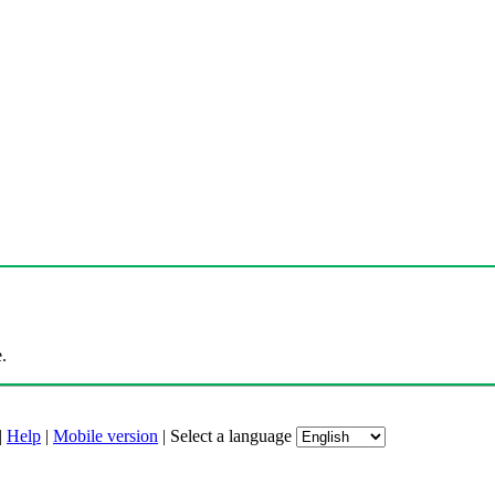
.
|
Help
|
Mobile version
|
Select a language