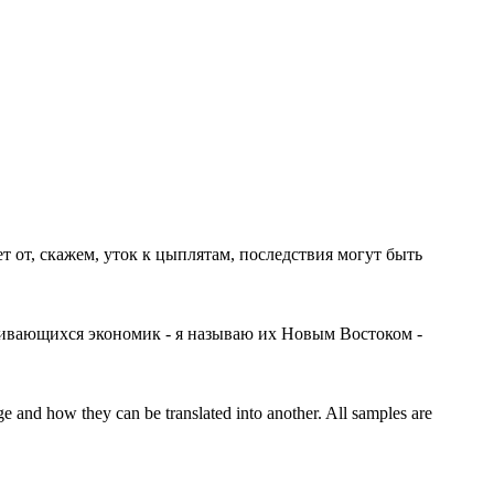
ет
от, скажем, уток к цыплятам, последствия могут быть
ивающихся экономик - я называю их Новым Востоком -
ge and how they can be translated into another. All samples are