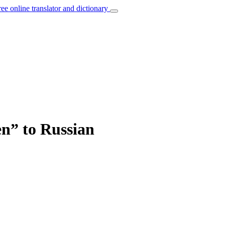
ree online translator and dictionary
en” to Russian