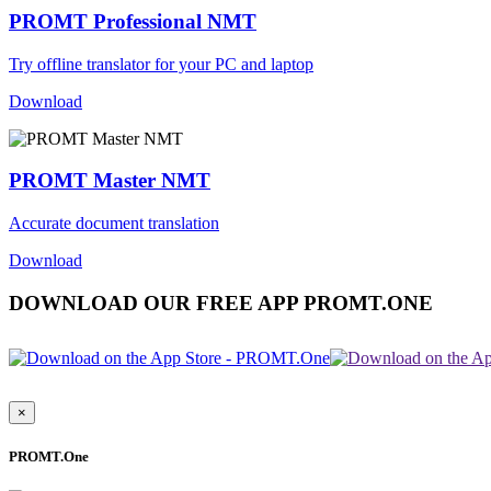
PROMT Professional NMT
Try offline translator for your PC and laptop
Download
PROMT Master NMT
Accurate document translation
Download
DOWNLOAD OUR FREE APP PROMT.ONE
×
PROMT.One