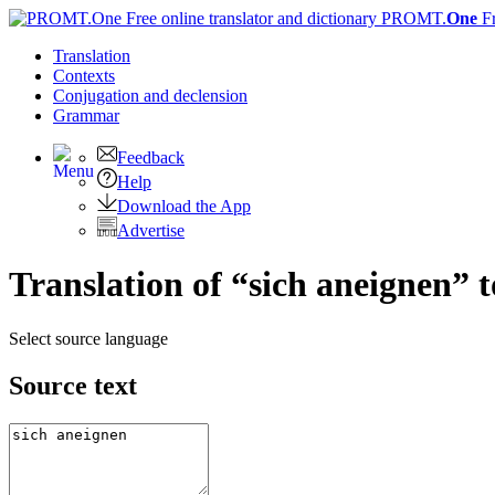
PROMT.
One
F
Translation
Contexts
Conjugation
and declension
Grammar
Feedback
Help
Download the App
Advertise
Translation of “sich aneignen” 
Select source language
Source text