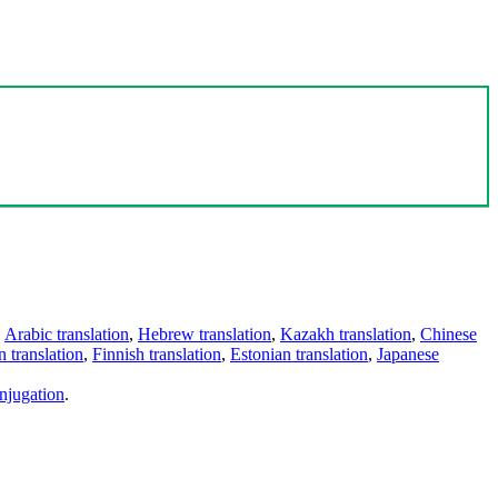
,
Arabic translation
,
Hebrew translation
,
Kazakh translation
,
Chinese
 translation
,
Finnish translation
,
Estonian translation
,
Japanese
njugation
.