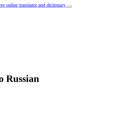
ree online translator and dictionary
to Russian