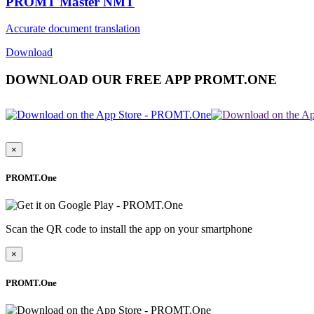
PROMT Master NMT
Accurate document translation
Download
DOWNLOAD OUR FREE APP PROMT.ONE
×
PROMT.One
Scan the QR code to install the app on your smartphone
×
PROMT.One