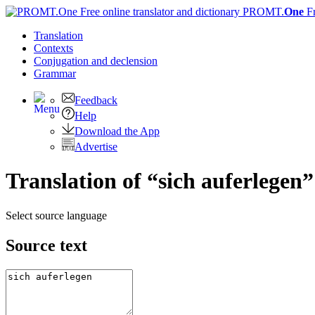
PROMT.
One
F
Translation
Contexts
Conjugation
and declension
Grammar
Feedback
Help
Download the App
Advertise
Translation of “sich auferlegen”
Select source language
Source text