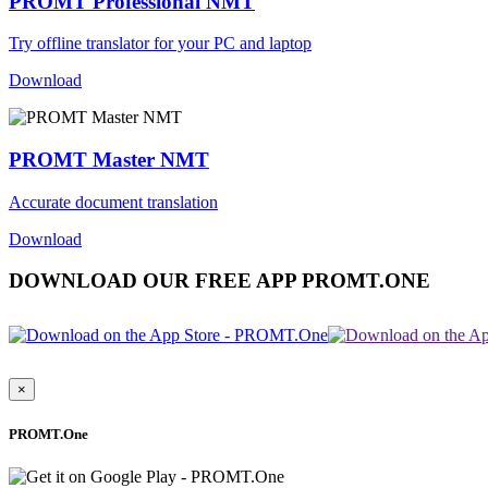
PROMT Professional NMT
Try offline translator for your PC and laptop
Download
PROMT Master NMT
Accurate document translation
Download
DOWNLOAD OUR FREE APP PROMT.ONE
×
PROMT.One