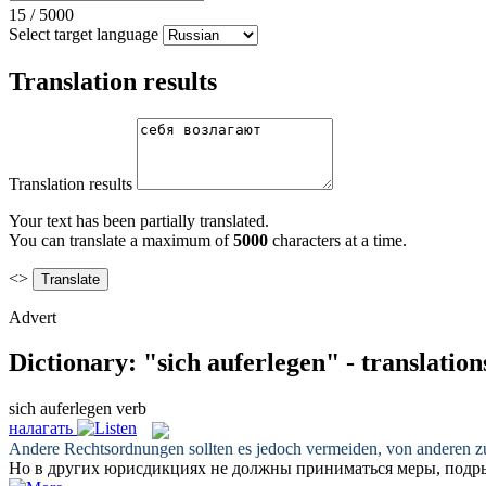
15
/
5000
Select target language
Translation results
Translation results
Your text has been partially translated.
You can translate a maximum of
5000
characters at a time.
<>
Advert
Dictionary: "sich auferlegen" - translatio
sich auferlegen
verb
налагать
Andere Rechtsordnungen sollten es jedoch vermeiden, von anderen 
Но в других юрисдикциях не должны приниматься меры, под