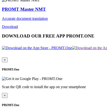
PROMT Master NMT
Accurate document translation
Download
DOWNLOAD OUR FREE APP PROMT.ONE
×
PROMT.One
Scan the QR code to install the app on your smartphone
×
PROMT.One