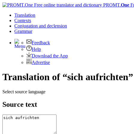
PROMT.
One
F
Translation
Contexts
Conjugation
and declension
Grammar
Feedback
Help
Download the App
Advertise
Translation of “sich aufrichten”
Select source language
Source text