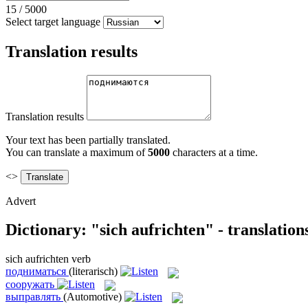
15
/
5000
Select target language
Translation results
Translation results
Your text has been partially translated.
You can translate a maximum of
5000
characters at a time.
<>
Advert
Dictionary: "sich aufrichten" - translatio
sich aufrichten
verb
подниматься
(literarisch)
сооружать
выправлять
(Automotive)