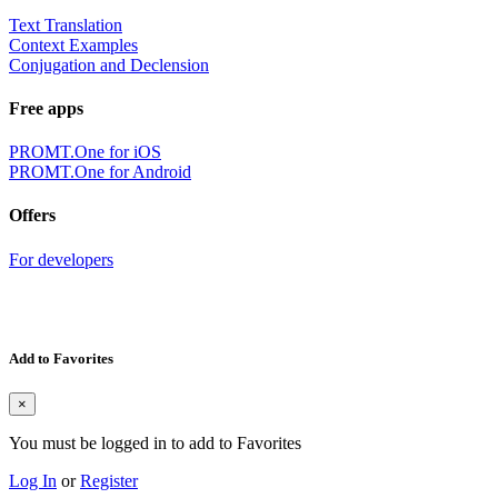
Text Translation
Context Examples
Conjugation and Declension
Free apps
PROMT.One for iOS
PROMT.One for Android
Offers
For developers
Add to Favorites
×
You must be logged in to add to Favorites
Log In
or
Register