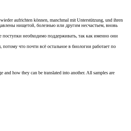
 wieder
aufrichten
können, manchmal mit Unterstützung, und ihren
здавлены нищетой, болезнью или другим несчастьем, вновь
е поступки необходимо поддерживать, так как именно они
, потому что почти всё остальное в биологии работает по
ge and how they can be translated into another. All samples are