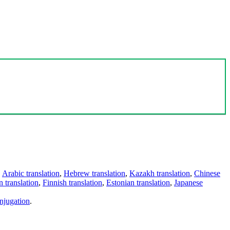
,
Arabic translation
,
Hebrew translation
,
Kazakh translation
,
Chinese
 translation
,
Finnish translation
,
Estonian translation
,
Japanese
njugation
.