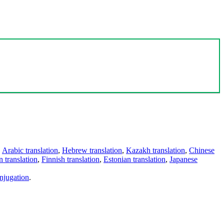
,
Arabic translation
,
Hebrew translation
,
Kazakh translation
,
Chinese
 translation
,
Finnish translation
,
Estonian translation
,
Japanese
njugation
.