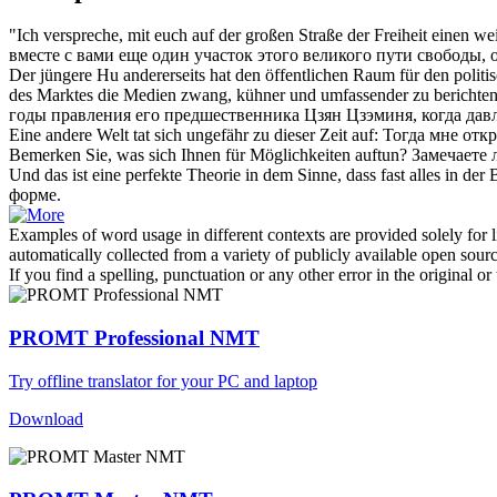
"Ich verspreche, mit euch auf der großen Straße der Freiheit einen we
вместе с вами еще один участок этого великого пути свободы,
Der jüngere Hu andererseits hat den öffentlichen Raum für den polit
des Marktes die Medien zwang, kühner und umfassender zu berichten
годы правления его предшественника Цзян Цзэминя, когда дав
Eine andere Welt
tat sich
ungefähr zu dieser Zeit
auf
:
Тогда мне
отк
Bemerken Sie, was sich Ihnen für Möglichkeiten
auftun
?
Замечаете 
Und das ist eine perfekte Theorie in dem Sinne, dass fast alles in der
форме.
Examples of word usage in different contexts are provided solely for l
automatically collected from a variety of publicly available open sour
If you find a spelling, punctuation or any other error in the original o
PROMT Professional NMT
Try offline translator for your PC and laptop
Download