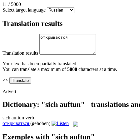
11
/
5000
Select target language
Translation results
Translation results
Your text has been partially translated.
You can translate a maximum of
5000
characters at a time.
<>
Advert
Dictionary: "sich auftun" - translations a
sich auftun
verb
открываться
(gehoben)
Exemples with "sich auftun"