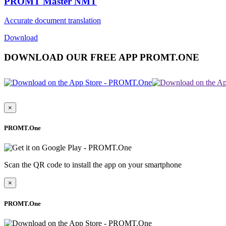
PROMT Master NMT
Accurate document translation
Download
DOWNLOAD OUR FREE APP PROMT.ONE
×
PROMT.One
Scan the QR code to install the app on your smartphone
×
PROMT.One