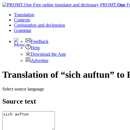
PROMT.
One
F
Translation
Contexts
Conjugation
and declension
Grammar
Feedback
Help
Download the App
Advertise
Translation of “sich auftun” to
Select source language
Source text